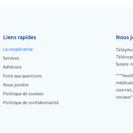
Liens rapides
Nous j
La coopérative
Télépho
Télécopi
Services
Suivez-n
Adhésion
***Veuil
Foire aux questions
médicale
Nous joindre
courriel
Politique de cookies
sociaux*
Politique de confidentialité