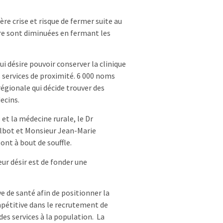
re crise et risque de fermer suite au
re sont diminuées en fermant les
i désire pouvoir conserver la clinique
s services de proximité. 6 000 noms
 régionale qui décide trouver des
ecins.
 et la médecine rurale, le Dr
albot et Monsieur Jean-Marie
ont à bout de souffle.
eur désir est de fonder une
e de santé afin de positionner la
mpétitive dans le recrutement de
es services à la population. La