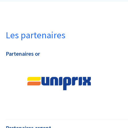
Les partenaires
Partenaires or
Partenaires argent