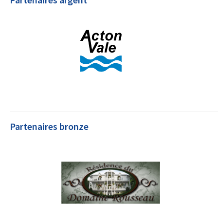
Partenaires bronze