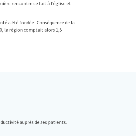
ière rencontre se fait à l’église et
anté a été fondée. Conséquence de la
0, la région comptait alors 1,5
ductivité auprès de ses patients.