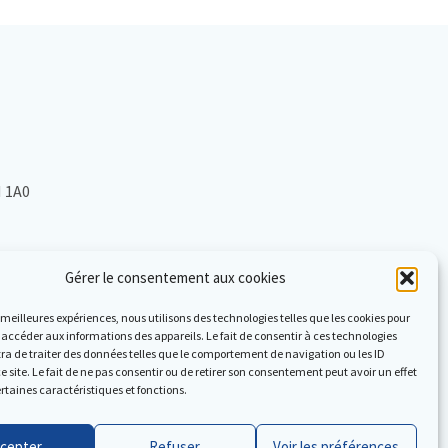
H 1A0
Gérer le consentement aux cookies
es meilleures expériences, nous utilisons des technologies telles que les cookies pour
 accéder aux informations des appareils. Le fait de consentir à ces technologies
a de traiter des données telles que le comportement de navigation ou les ID
e site. Le fait de ne pas consentir ou de retirer son consentement peut avoir un effet
ertaines caractéristiques et fonctions.
cepter
Refuser
Voir les préférences