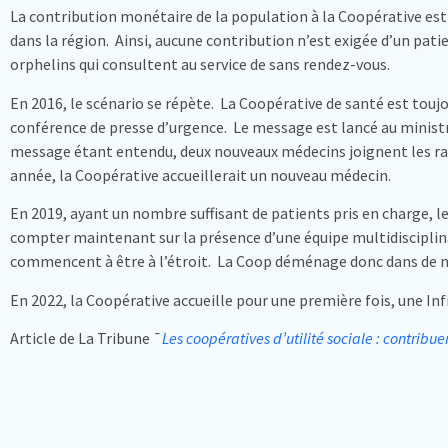
La contribution monétaire de la population à la Coopérative est
dans la région. Ainsi, aucune contribution n’est exigée d’un pati
orphelins qui consultent au service de sans rendez-vous.
En 2016, le scénario se répète. La Coopérative de santé est toujo
conférence de presse d’urgence. Le message est lancé au ministre
message étant entendu, deux nouveaux médecins joignent les ran
année, la Coopérative accueillerait un nouveau médecin.
En 2019, ayant un nombre suffisant de patients pris en charge,
compter maintenant sur la présence d’une équipe multidisciplinai
commencent à être à l’étroit. La Coop déménage donc dans de nou
En 2022, la Coopérative accueille pour une première fois, une In
Article de La Tribune ¯
Les coopératives d’utilité sociale : contribuer 