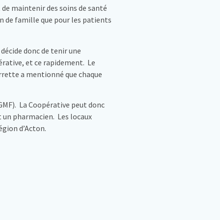
 de maintenir des soins de santé
n de famille que pour les patients
 décide donc de tenir une
érative, et ce rapidement. Le
arrette a mentionné que chaque
(GMF). La Coopérative peut donc
et un pharmacien. Les locaux
égion d’Acton.