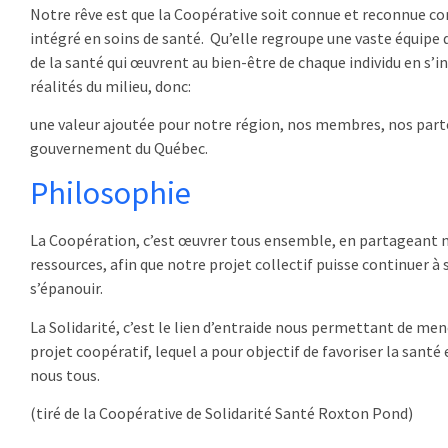
Notre rêve est que la Coopérative soit connue et reconnue c
intégré en soins de santé. Qu’elle regroupe une vaste équipe
de la santé qui œuvrent au bien-être de chaque individu en s’i
réalités du milieu, donc:
une valeur ajoutée pour notre région, nos membres, nos parte
gouvernement du Québec.
Philosophie
La Coopération, c’est œuvrer tous ensemble, en partageant n
ressources, afin que notre projet collectif puisse continuer à 
s’épanouir.
La Solidarité, c’est le lien d’entraide nous permettant de men
projet coopératif, lequel a pour objectif de favoriser la santé
nous tous.
(tiré de la Coopérative de Solidarité Santé Roxton Pond)