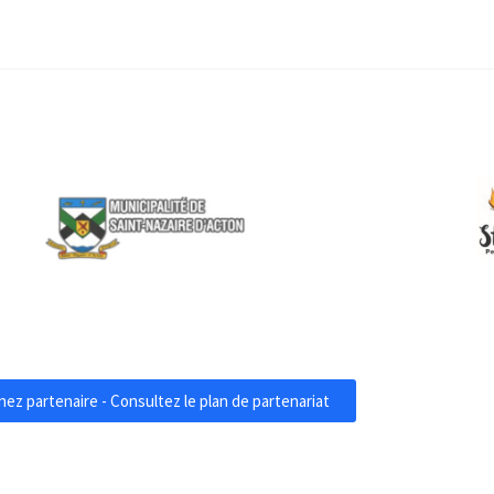
ez partenaire - Consultez le plan de partenariat