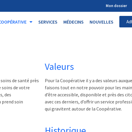
Mon dossier
COOPÉRATIVE
SERVICES
MÉDECINS
NOUVELLES
Ad
Valeurs
 soins de santé près
Pour la Coopérative il y a des valeurs auxq
 soins de votre
faisons tout en notre pouvoir pour les main
s, des
d’être accessible, disponible et près des 
n prend soin
avec ces derniers, d’offrir un service profes
qui gravitent autour de la Coopérative.
Historique