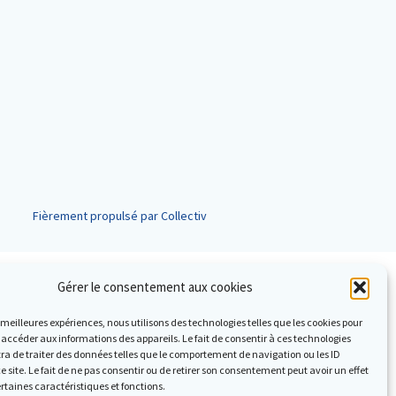
Fièrement propulsé par Collectiv
Gérer le consentement aux cookies
es meilleures expériences, nous utilisons des technologies telles que les cookies pour
 accéder aux informations des appareils. Le fait de consentir à ces technologies
a de traiter des données telles que le comportement de navigation ou les ID
e site. Le fait de ne pas consentir ou de retirer son consentement peut avoir un effet
ertaines caractéristiques et fonctions.