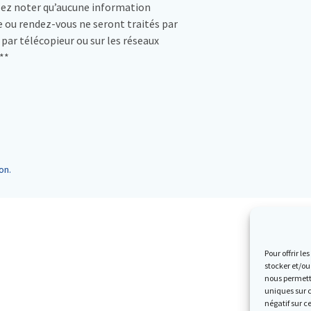
lez noter qu’aucune information
 ou rendez-vous ne seront traités par
, par télécopieur ou sur les réseaux
**
on.
Pour offrir l
stocker et/ou
nous permettr
uniques sur c
négatif sur c