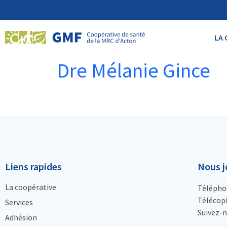
LA 
Dre Mélanie Gince
Liens rapides
Nous j
La coopérative
Télépho
Télécopi
Services
Suivez-n
Adhésion