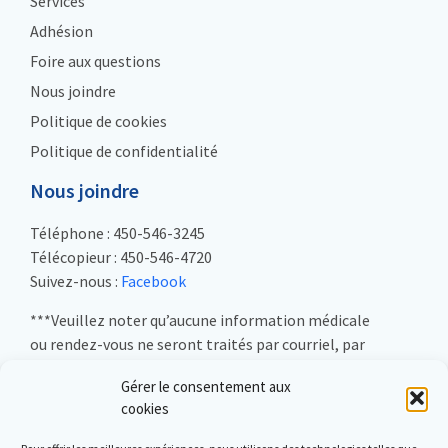
Services
Adhésion
Foire aux questions
Nous joindre
Politique de cookies
Politique de confidentialité
Nous joindre
Téléphone : 450-546-3245
Télécopieur : 450-546-4720
Suivez-nous :
Facebook
***Veuillez noter qu’aucune information médicale
ou rendez-vous ne seront traités par courriel, par
télécopieur ou sur les réseaux sociaux***
Gérer le consentement aux
cookies
Adresse