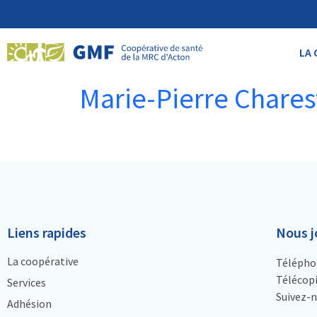
LA 
Marie-Pierre Charest
Liens rapides
Nous j
La coopérative
Télépho
Télécopi
Services
Suivez-n
Adhésion