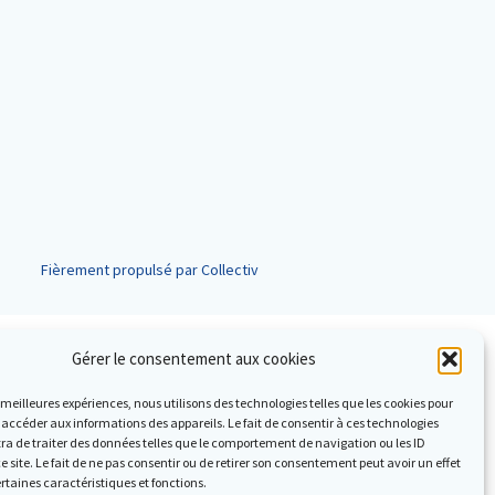
Fièrement propulsé par Collectiv
Gérer le consentement aux cookies
es meilleures expériences, nous utilisons des technologies telles que les cookies pour
 accéder aux informations des appareils. Le fait de consentir à ces technologies
a de traiter des données telles que le comportement de navigation ou les ID
e site. Le fait de ne pas consentir ou de retirer son consentement peut avoir un effet
ertaines caractéristiques et fonctions.