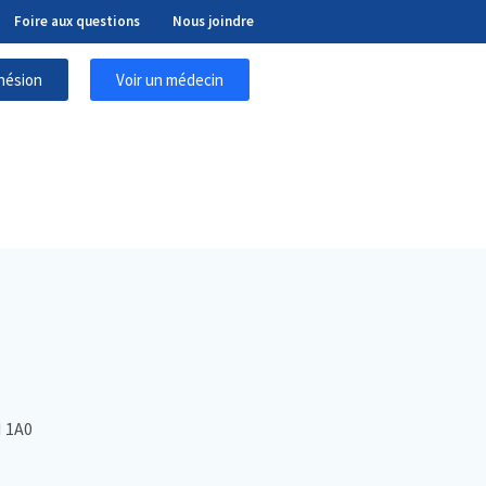
Foire aux questions
Nous joindre
hésion
Voir un médecin
H 1A0