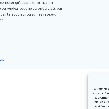
lez noter qu’aucune information
 ou rendez-vous ne seront traités par
, par télécopieur ou sur les réseaux
**
on.
Pour offrir l
stocker et/ou
nous permettr
uniques sur c
négatif sur c